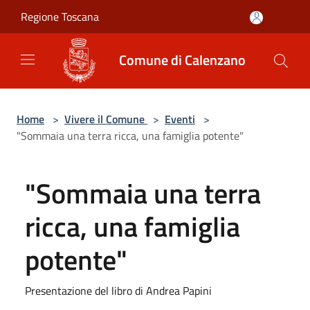
Salta al contenuto principale
Regione Toscana
Comune di Calenzano
Home
>
Vivere il Comune
>
Eventi
>
"Sommaia una terra ricca, una famiglia potente"
"Sommaia una terra
ricca, una famiglia
potente"
Presentazione del libro di Andrea Papini