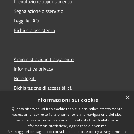
Prenotazione appuntamento
Segnalazione disservizio
Leggi le FAQ
Richiesta assistenza
Amministrazione trasparente
Informativa privacy
Note legali
Dichiarazione di accessibilità
×
Statistiche Web
Informazioni sui cookie
Questo sito web utilizza cookie tecnici e assimilati strettamente
necessari al corretto funzionamento e alla navigazione del sito,
nonché un cookie tecnico analitico al solo fine di elaborare
informazioni statistiche, aggregate e anonime.
RSS
Copyright © 2026 • Comune di
Per maggiori dettagli, può consultare la cookie policy al seguente
link