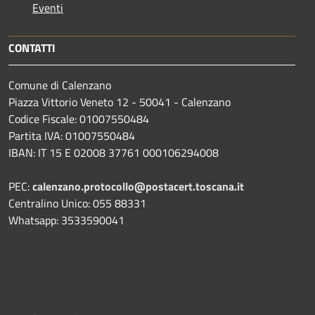
Eventi
CONTATTI
Comune di Calenzano
Piazza Vittorio Veneto 12 - 50041 - Calenzano
Codice Fiscale: 01007550484
Partita IVA: 01007550484
IBAN: IT 15 E 02008 37761 000106294008
PEC:
calenzano.protocollo@postacert.toscana.it
Centralino Unico: 055 88331
Whatsapp: 3533590041