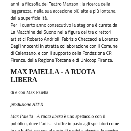
anni la filosofia del Teatro Manzoni: la ricerca della
leggerezza, nella sua accezione più alta e più lontana
dalla superficialità.
Per il quarto anno consecutivo la stagione è curata da
La Macchina del Suono nella figura dei tre direttori
artistici Roberto Andrioli, Fabrizio Checcacci e Lorenzo
Degl’Innocenti in stretta collaborazione con il Comune
di Calenzano, e con il supporto della Fondazione CR
Firenze, della Regione Toscana e di Unicoop Firenze.
MAX PAIELLA - A RUOTA
LIBERA
di e con Max Paiella
produzione ATPR
Max Paiella - A ruota libera
è uno spettacolo con il
pubblico, dove l’artista si offre in pasto agli spettatori come
in un buffet, ma con al posto di rustici e pizzette, la musica,