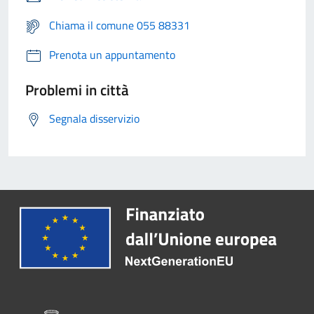
Chiama il comune 055 88331
Prenota un appuntamento
Problemi in città
Segnala disservizio