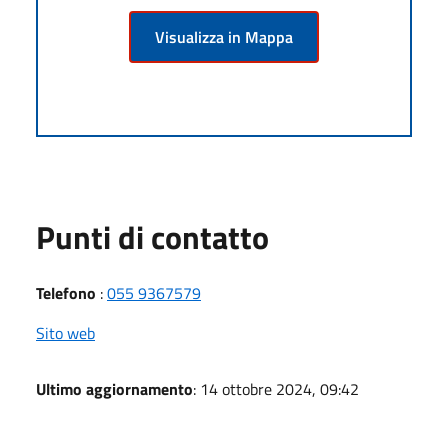
Visualizza in Mappa
Punti di contatto
Telefono
:
055 9367579
Sito web
Ultimo aggiornamento
: 14 ottobre 2024, 09:42