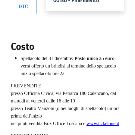
00:30 - Fine evento
DIC
Costo
Spettacolo del 31 dicembre:
Posto unico 35 euro
verrà offerto un brindisi al termine dello spettacolo
inizio spettacolo ore 22
PREVENDITE
presso Officina Civica, via Petrarca 180 Calenzano, dal
martedì al venerdì dalle 16 alle 19
presso Teatro Manzoni (o nei luoghi di spettacolo) un’ora
prima dell’inizio
nei punti vendita Box Office Toscana e
www.ticketone.it