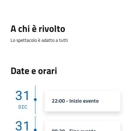
A chi è rivolto
Lo spettacolo è adatto a tutti
Date e orari
31
22:00 - Inizio evento
DIC
31