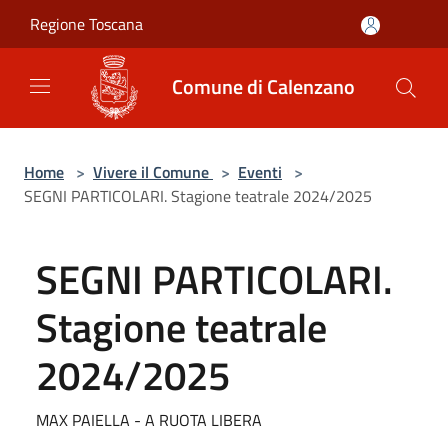
Salta al contenuto principale
Regione Toscana
Comune di Calenzano
Home
>
Vivere il Comune
>
Eventi
>
SEGNI PARTICOLARI. Stagione teatrale 2024/2025
SEGNI PARTICOLARI.
Stagione teatrale
2024/2025
MAX PAIELLA - A RUOTA LIBERA