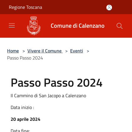
Salta al contenuto principale
Regione Toscana
Comune di Calenzano
Home
>
Vivere il Comune
>
Eventi
>
Passo Passo 2024
Passo Passo 2024
Il Cammino di San Jacopo a Calenzano
Data inizio :
20 aprile 2024
Data fine: