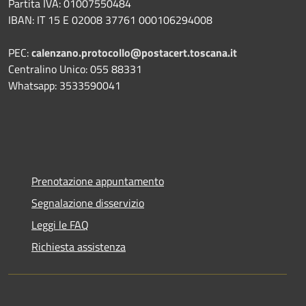
Partita IVA: 01007550484
IBAN: IT 15 E 02008 37761 000106294008
PEC:
calenzano.protocollo@postacert.toscana.it
Centralino Unico: 055 88331
Whatsapp: 3533590041
Prenotazione appuntamento
Segnalazione disservizio
Leggi le FAQ
Richiesta assistenza