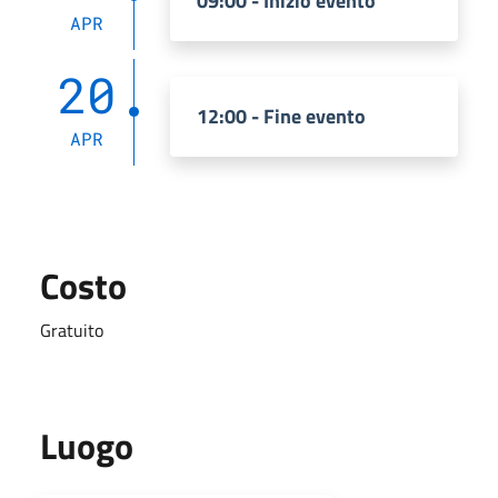
09:00 - Inizio evento
APR
20
12:00 - Fine evento
APR
Costo
Gratuito
Luogo