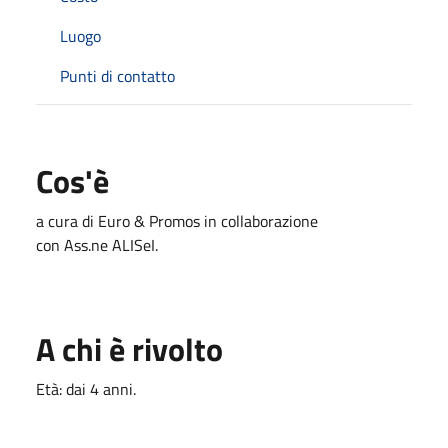
Luogo
Punti di contatto
Cos'è
a cura di Euro & Promos in collaborazione
con Ass.ne ALISeI.
A chi è rivolto
Età: dai 4 anni.