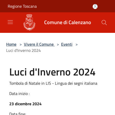
Salta al contenuto principale
Regione Toscana
Comune di Calenzano
Home
>
Vivere il Comune
>
Eventi
>
Luci d'Inverno 2024
Luci d'Inverno 2024
Tombola di Natale in LIS - Lingua dei segni italiana
Data inizio :
23 dicembre 2024
Data fine: