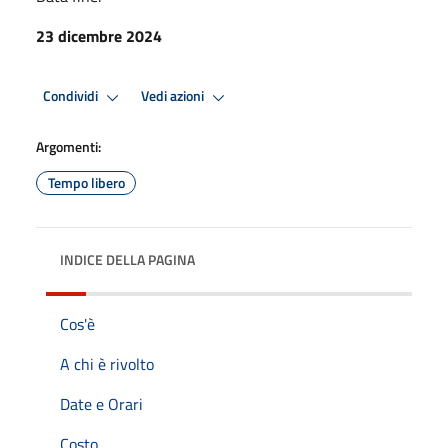
23 dicembre 2024
Condividi
Vedi azioni
Argomenti:
Tempo libero
INDICE DELLA PAGINA
Cos'è
A chi è rivolto
Date e Orari
Costo