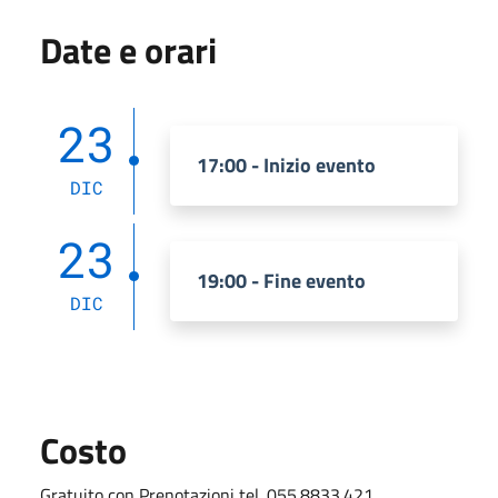
Date e orari
23
17:00 - Inizio evento
DIC
23
19:00 - Fine evento
DIC
Costo
Gratuito con Prenotazioni tel. 055.8833.421