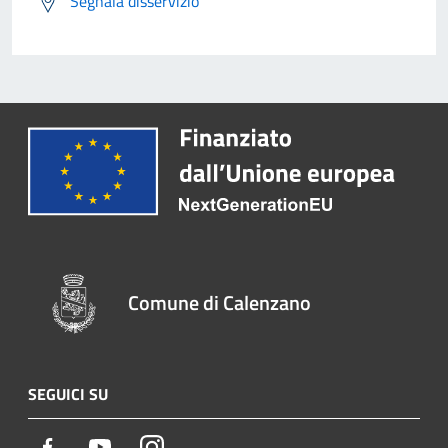
Segnala disservizio
Comune di Calenzano
SEGUICI SU
Facebook
Youtube
Instagram