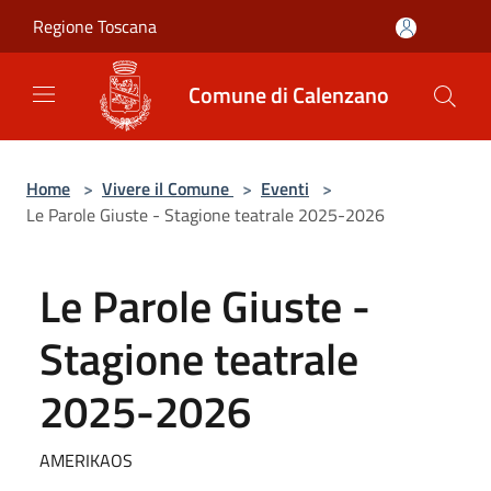
Salta al contenuto principale
Regione Toscana
Comune di Calenzano
Home
>
Vivere il Comune
>
Eventi
>
Le Parole Giuste - Stagione teatrale 2025-2026
Le Parole Giuste -
Stagione teatrale
2025-2026
AMERIKAOS