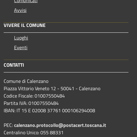
Comunicati
Avvisi
VIVERE IL COMUNE
Luoghi
Eventi
CONTATTI
Comune di Calenzano
Piazza Vittorio Veneto 12 - 50041 - Calenzano
Codice Fiscale: 01007550484
Partita IVA: 01007550484
IBAN: IT 15 E 02008 37761 000106294008
PEC:
calenzano.protocollo@postacert.toscana.it
Centralino Unico: 055 88331