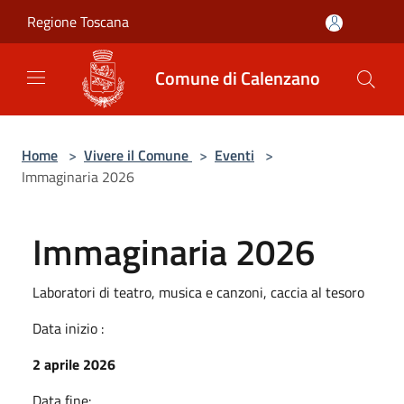
Salta al contenuto principale
Regione Toscana
Comune di Calenzano
Home
>
Vivere il Comune
>
Eventi
>
Immaginaria 2026
Immaginaria 2026
Laboratori di teatro, musica e canzoni, caccia al tesoro
Data inizio :
2 aprile 2026
Data fine: