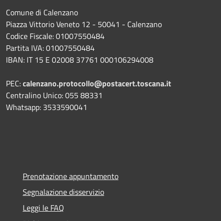
Comune di Calenzano
Piazza Vittorio Veneto 12 - 50041 - Calenzano
Codice Fiscale: 01007550484
Partita IVA: 01007550484
IBAN: IT 15 E 02008 37761 000106294008
PEC:
calenzano.protocollo@postacert.toscana.it
Centralino Unico: 055 88331
Whatsapp: 3533590041
Prenotazione appuntamento
Segnalazione disservizio
Leggi le FAQ