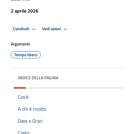
2 aprile 2026
Condividi
Vedi azioni
Argomenti:
Tempo libero
INDICE DELLA PAGINA
Cos'è
A chi è rivolto
Date e Orari
Costo