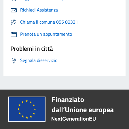
Richiedi Assistenza
Chiama il comune 055 88331
Prenota un appuntamento
Problemi in città
Segnala disservizio