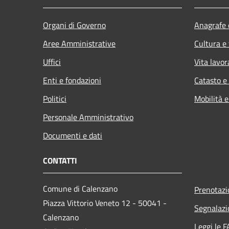
Organi di Governo
Anagrafe e
Aree Amministrative
Cultura e
Uffici
Vita lavor
Enti e fondazioni
Catasto e
Politici
Mobilità e
Personale Amministrativo
Documenti e dati
CONTATTI
Comune di Calenzano
Prenotaz
Piazza Vittorio Veneto 12 - 50041 -
Segnalazi
Calenzano
Leggi le 