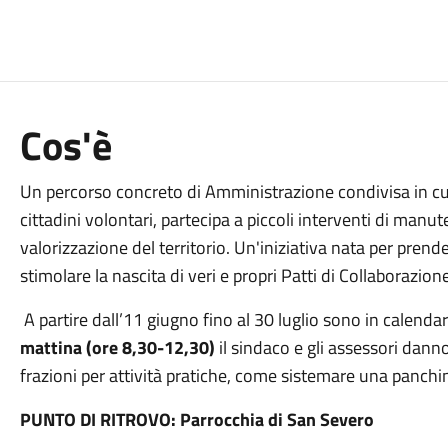
Cos'è
Un percorso concreto di Amministrazione condivisa in cui
cittadini volontari, partecipa a piccoli interventi di manu
valorizzazione del territorio. Un'iniziativa nata per prende
stimolare la nascita di veri e propri Patti di Collaborazione
A partire dall’11
giugno
fino al 30
luglio
sono in calendari
mattina (ore 8,30-12,30)
il sindaco e gli assessori dann
frazioni per attività pratiche, come sistemare una panchin
PUNTO DI RITROVO: Parrocchia di San Severo