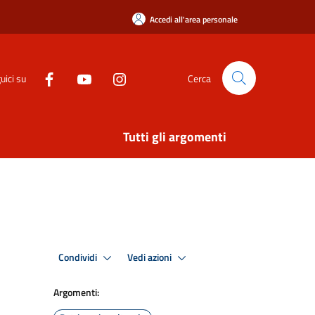
Accedi all'area personale
uici su
Cerca
Tutti gli argomenti
Condividi
Vedi azioni
Argomenti: