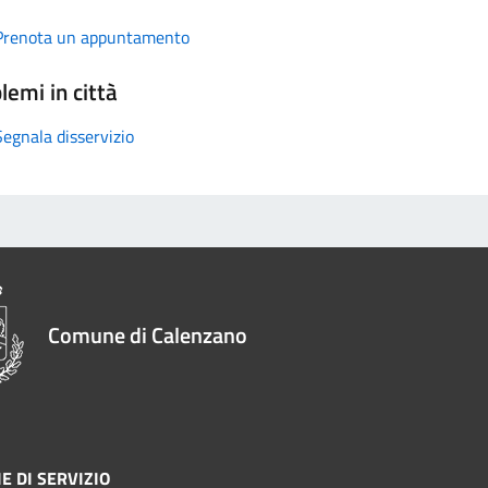
Prenota un appuntamento
lemi in città
Segnala disservizio
Comune di Calenzano
E DI SERVIZIO