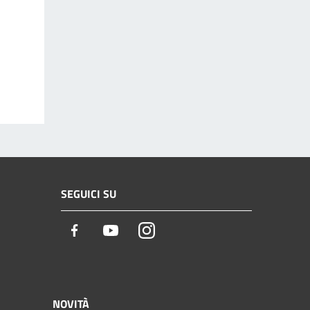
SEGUICI SU
Facebook
Youtube
Instagram
NOVITÀ