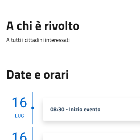
A chi è rivolto
A tutti i cittadini interessati
Date e orari
16
08:30 - Inizio evento
LUG
16