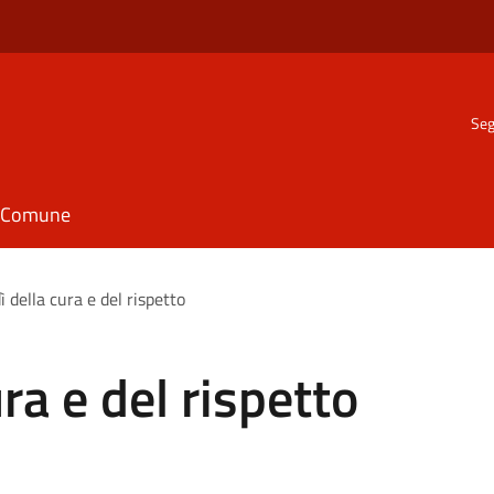
Seg
il Comune
ì della cura e del rispetto
ura e del rispetto