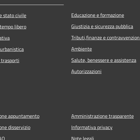
Educazione e formazione
 stato civile
Giustizia e sicurezza pubblica
 tempo libero
Tributi,finanze e contravvenzion
ativa
Ambiente
 urbanistica
Salute, benessere e assistenza
 trasporti
Autorizzazioni
ione appuntamento
Amministrazione trasparente
one disservizio
Informativa privacy
FAQ
Note legali