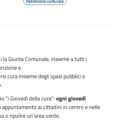
Patrimonio culturale
 la Giunta Comunale, insieme a tutti i
tenzione e
rsi cura insieme degli spazi pubblici e
.
o “i Giovedì della cura”:
ogni giovedì
o appuntamento ai cittadini in centro e nelle
a o ripulire un’area verde.