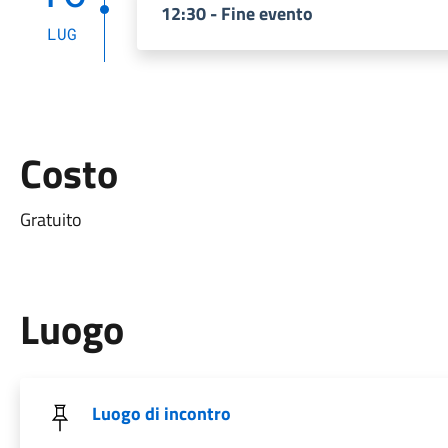
12:30 - Fine evento
LUG
Costo
Gratuito
Luogo
Luogo di incontro