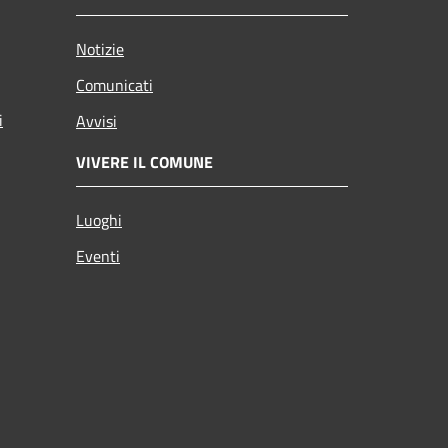
Notizie
Comunicati
i
Avvisi
VIVERE IL COMUNE
Luoghi
Eventi