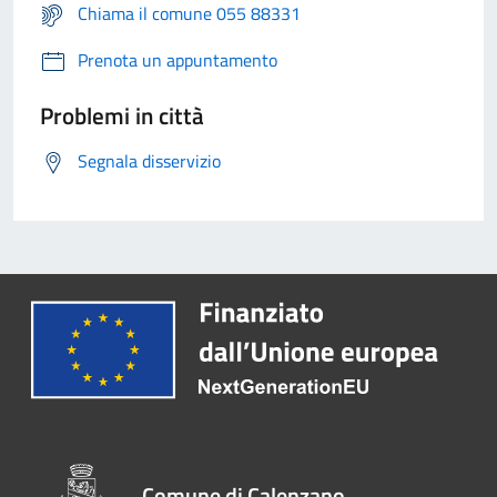
Chiama il comune 055 88331
Prenota un appuntamento
Problemi in città
Segnala disservizio
Comune di Calenzano