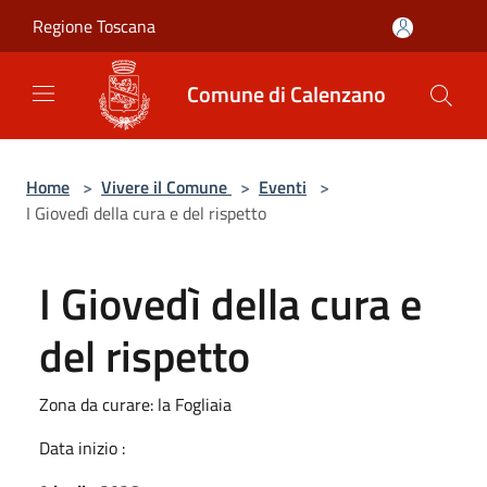
Salta al contenuto principale
Regione Toscana
Comune di Calenzano
Home
>
Vivere il Comune
>
Eventi
>
I Giovedì della cura e del rispetto
I Giovedì della cura e
del rispetto
Zona da curare: la Fogliaia
Data inizio :