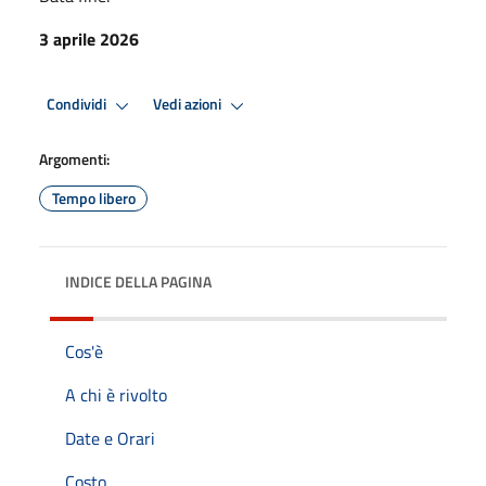
3 aprile 2026
Condividi
Vedi azioni
Argomenti:
Tempo libero
INDICE DELLA PAGINA
Cos'è
A chi è rivolto
Date e Orari
Costo