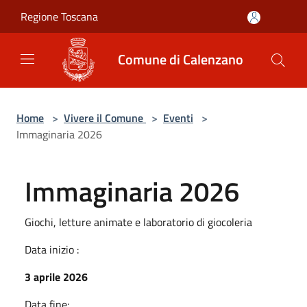
Salta al contenuto principale
Regione Toscana
Comune di Calenzano
Home
>
Vivere il Comune
>
Eventi
>
Immaginaria 2026
Immaginaria 2026
Giochi, letture animate e laboratorio di giocoleria
Data inizio :
3 aprile 2026
Data fine: