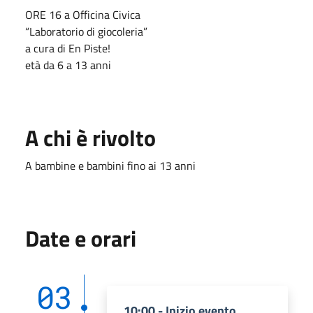
ORE 16 a Officina Civica
“Laboratorio di giocoleria”
a cura di En Piste!
età da 6 a 13 anni
A chi è rivolto
A bambine e bambini fino ai 13 anni
Date e orari
03
10:00 - Inizio evento