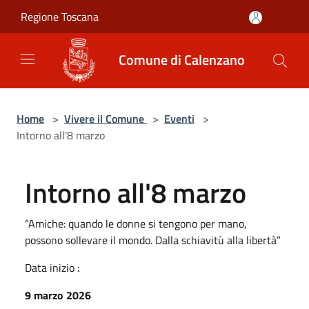
Salta al contenuto principale
Regione Toscana
Comune di Calenzano
Home
>
Vivere il Comune
>
Eventi
>
Intorno all'8 marzo
Intorno all'8 marzo
“Amiche: quando le donne si tengono per mano,
possono sollevare il mondo. Dalla schiavitù alla libertà”
Data inizio :
9 marzo 2026