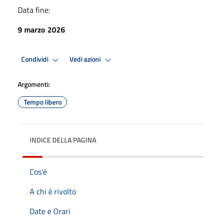
Data fine:
9 marzo 2026
Condividi
Vedi azioni
Argomenti:
Tempo libero
INDICE DELLA PAGINA
Cos'è
A chi è rivolto
Date e Orari