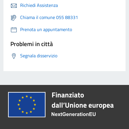
Richiedi Assistenza
Chiama il comune 055 88331
Prenota un appuntamento
Problemi in città
Segnala disservizio