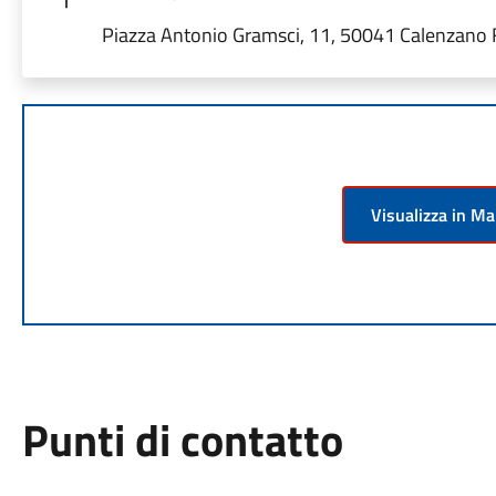
Piazza Antonio Gramsci, 11, 50041 Calenzano FI,
Visualizza in M
Punti di contatto