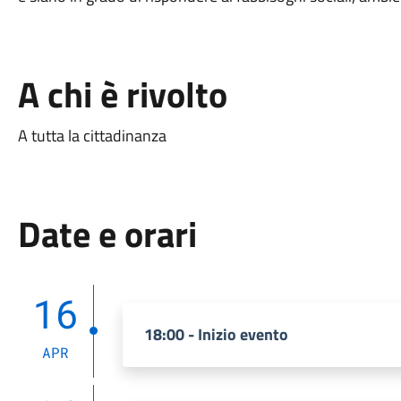
A chi è rivolto
A tutta la cittadinanza
Date e orari
16
18:00 - Inizio evento
APR