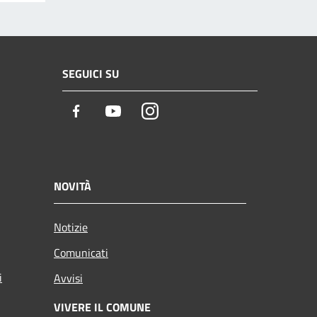
SEGUICI SU
Facebook
Youtube
Instagram
NOVITÀ
Notizie
Comunicati
i
Avvisi
VIVERE IL COMUNE