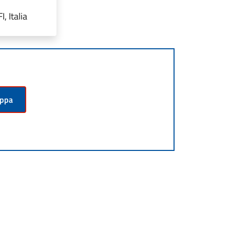
 Italia
appa