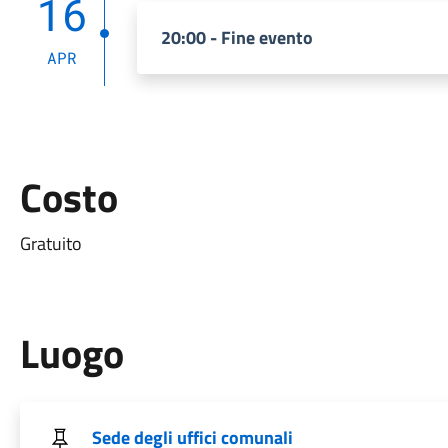
16
20:00 - Fine evento
APR
Costo
Gratuito
Luogo
Sede degli uffici comunali