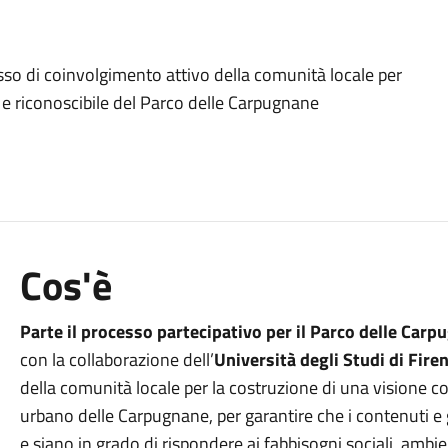
sso di coinvolgimento attivo della comunità locale per
 e riconoscibile del Parco delle Carpugnane
Cos'è
Parte il processo partecipativo per il Parco delle Car
con la collaborazione dell’
Università degli Studi di Fire
della comunità locale per la costruzione di una visione c
urbano delle Carpugnane, per garantire che i contenuti e
e siano in grado di rispondere ai fabbisogni sociali, ambien