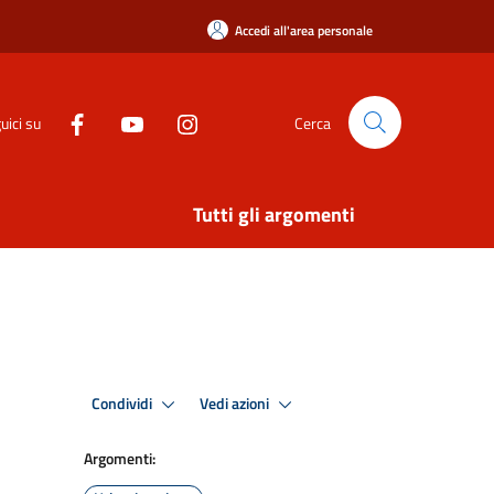
Accedi all'area personale
uici su
Cerca
Tutti gli argomenti
Condividi
Vedi azioni
Argomenti: