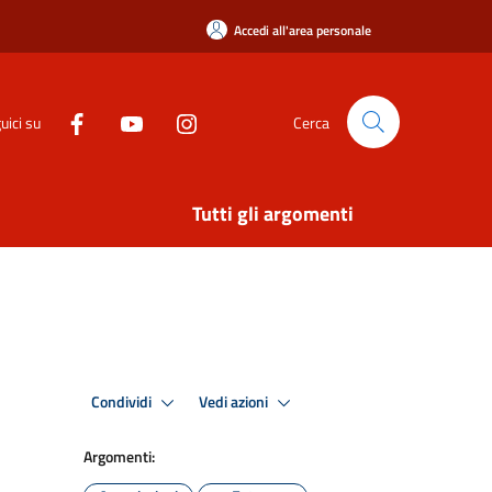
Accedi all'area personale
uici su
Cerca
Tutti gli argomenti
Condividi
Vedi azioni
Argomenti: