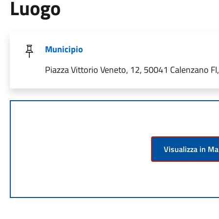
Luogo
Municipio
Piazza Vittorio Veneto, 12, 50041 Calenzano FI, 
Visualizza in M