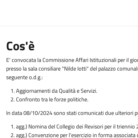
Cos'è
E' convocata la Commissione Affari Istituzionali per il gi
presso la sala consiliare "Nilde Iotti" del palazzo comunal
seguente o.d.g.:
Aggiornamenti da Qualità e Servizi.
Confronto tra le forze politiche.
In data 08/10/2024 sono stati comunicati due ulteriori pun
agg.) Nomina del Collegio dei Revisori per il trienni
agg.) Convenzione per l’esercizio in forma associata d