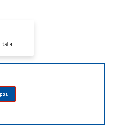
Italia
appa