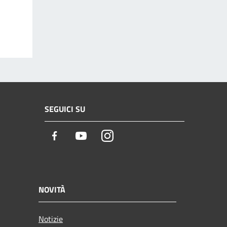
SEGUICI SU
Facebook
Youtube
Instagram
NOVITÀ
Notizie