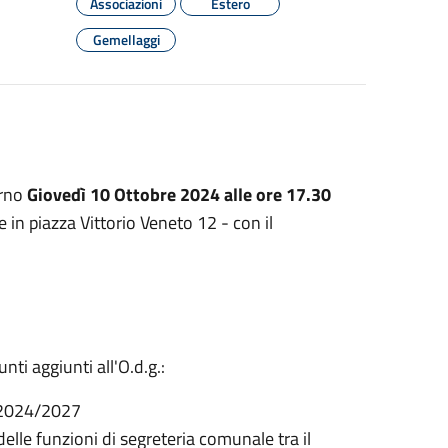
Associazioni
Estero
Gemellaggi
orno
Giovedì 10 Ottobre 2024 alle ore 17.30
e in piazza Vittorio Veneto 12 - con il
ti aggiunti all'O.d.g.:
o 2024/2027
elle funzioni di segreteria comunale tra il