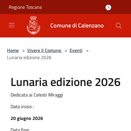
Salta al contenuto principale
Regione Toscana
Comune di Calenzano
Home
>
Vivere il Comune
>
Eventi
>
Lunaria edizione 2026
Lunaria edizione 2026
Dedicata ai Celesti MIraggi
Data inizio :
20 giugno 2026
Data fine: