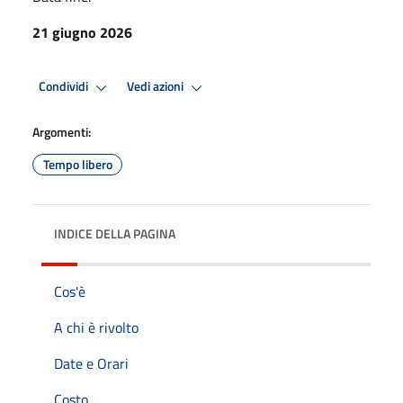
21 giugno 2026
Condividi
Vedi azioni
Argomenti:
Tempo libero
INDICE DELLA PAGINA
Cos'è
A chi è rivolto
Date e Orari
Costo