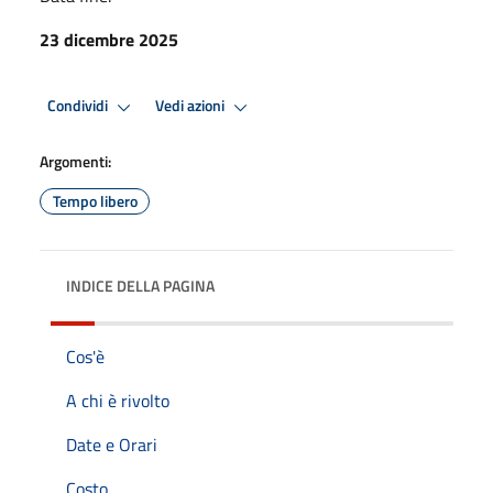
23 dicembre 2025
Condividi
Vedi azioni
Argomenti:
Tempo libero
INDICE DELLA PAGINA
Cos'è
A chi è rivolto
Date e Orari
Costo