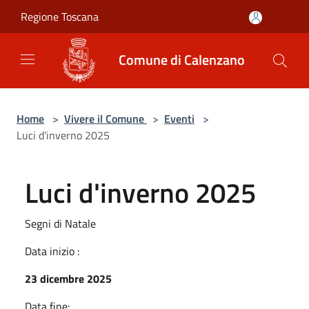
Salta al contenuto principale
Regione Toscana
Comune di Calenzano
Home
>
Vivere il Comune
>
Eventi
>
Luci d'inverno 2025
Luci d'inverno 2025
Segni di Natale
Data inizio :
23 dicembre 2025
Data fine: