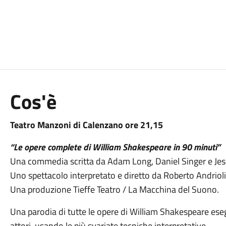
Cos'è
Teatro Manzoni di Calenzano ore 21,15
“Le opere complete di William Shakespeare in 90 minuti”
Una commedia scritta da Adam Long, Daniel Singer e Jess
Uno spettacolo interpretato e diretto da Roberto Andrioli
Una produzione Tieffe Teatro / La Macchina del Suono.
Una parodia di tutte le opere di William Shakespeare es
attori, usando le più svariate tecniche interpretative.