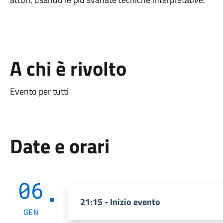
A chi è rivolto
Evento per tutti
Date e orari
06
21:15 - Inizio evento
GEN