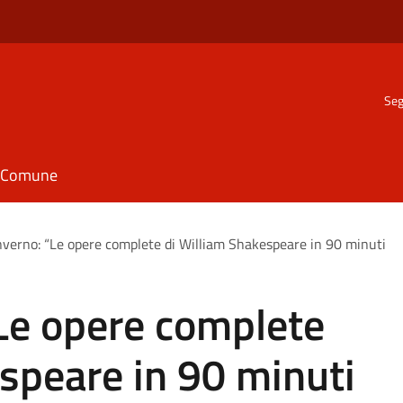
Seg
il Comune
Inverno: “Le opere complete di William Shakespeare in 90 minuti
“Le opere complete
speare in 90 minuti