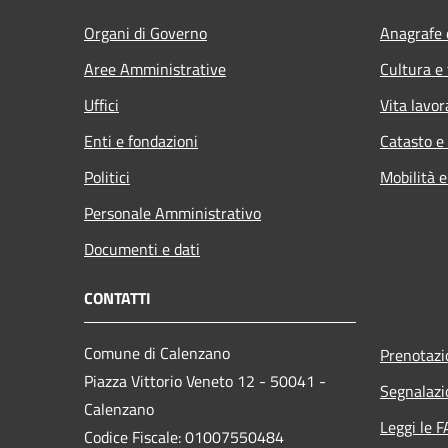
Organi di Governo
Anagrafe e
Aree Amministrative
Cultura e
Uffici
Vita lavor
Enti e fondazioni
Catasto e
Politici
Mobilità e
Personale Amministrativo
Documenti e dati
CONTATTI
Comune di Calenzano
Prenotaz
Piazza Vittorio Veneto 12 - 50041 -
Segnalazi
Calenzano
Leggi le 
Codice Fiscale: 01007550484