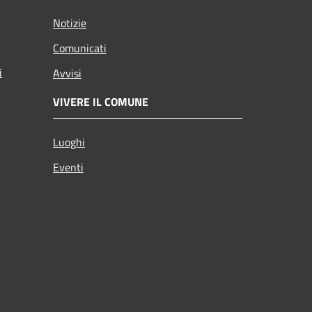
Notizie
Comunicati
i
Avvisi
VIVERE IL COMUNE
Luoghi
Eventi