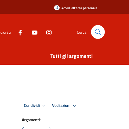
Accedi all'area personale
uici su
Cerca
Tutti gli argomenti
Condividi
Vedi azioni
Argomenti: