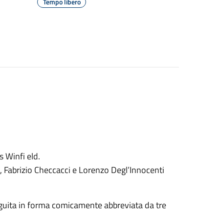
Tempo libero
 Winfi eld.
, Fabrizio Checcacci e Lorenzo Degl’Innocenti
eguita in forma comicamente abbreviata da tre