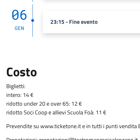
06
23:15 - Fine evento
GEN
Costo
Biglietti:
intero: 14 €
ridotto under 20 e over 65: 12 €
ridotto Soci Coop e allievi Scuola Foà: 11 €
Prevendite su www.ticketone.it e in tutti i punti vendita
Prenotazioni: prenotazioni@teatromanzonicalenzano.it