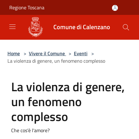
Salta al contenuto principale
Regione Toscana
Comune di Calenzano
Home
>
Vivere il Comune
>
Eventi
>
La violenza di genere, un fenomeno complesso
La violenza di genere,
un fenomeno
complesso
Che cos'è l'amore?