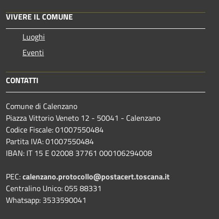
VIVERE IL COMUNE
Luoghi
Eventi
CONTATTI
Comune di Calenzano
Piazza Vittorio Veneto 12 - 50041 - Calenzano
Codice Fiscale: 01007550484
Partita IVA: 01007550484
IBAN: IT 15 E 02008 37761 000106294008
PEC:
calenzano.protocollo@postacert.toscana.it
Centralino Unico: 055 88331
Whatsapp: 3533590041