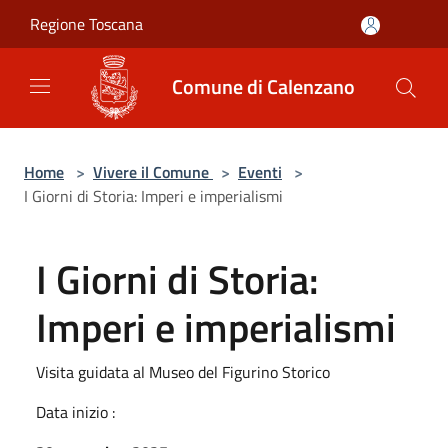
Salta al contenuto principale
Regione Toscana
Comune di Calenzano
Home
>
Vivere il Comune
>
Eventi
>
I Giorni di Storia: Imperi e imperialismi
I Giorni di Storia:
Imperi e imperialismi
Visita guidata al Museo del Figurino Storico
Data inizio :