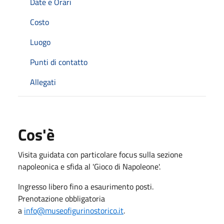
Date e Orari
Costo
Luogo
Punti di contatto
Allegati
Cos'è
Visita guidata con particolare focus sulla sezione
napoleonica e sfida al 'Gioco di Napoleone'.
Ingresso libero fino a esaurimento posti.
Prenotazione obbligatoria
a
info@museofigurinostorico.it
.