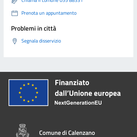
Chiama il comune 055 88331
Prenota un appuntamento
Problemi in città
Segnala disservizio
Comune di Calenzano