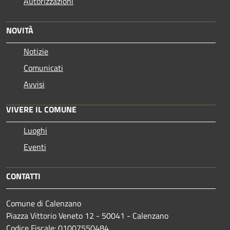
Autorizzazioni
NOVITÀ
Notizie
Comunicati
Avvisi
VIVERE IL COMUNE
Luoghi
Eventi
CONTATTI
Comune di Calenzano
Piazza Vittorio Veneto 12 - 50041 - Calenzano
Codice Fiscale: 01007550484