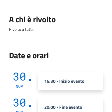
A chi è rivolto
Rivolto a tutti.
Date e orari
30
16:30 - Inizio evento
NOV
30
20:00 - Fine evento