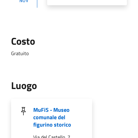
NOV
Costo
Gratuito
Luogo
MuFiS - Museo
comunale del
figurino storico
Via del Castello, 7,