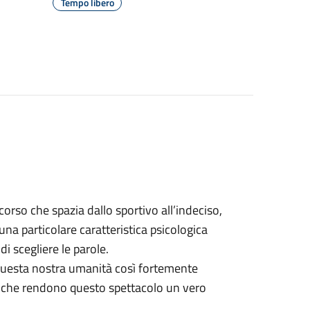
Tempo libero
corso che spazia dallo sportivo all’indeciso,
a particolare caratteristica psicologica
i scegliere le parole.
i questa nostra umanità così fortemente
i che rendono questo spettacolo un vero