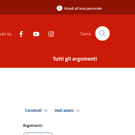
Accedi all'area personale
uici su
Cerca
Tutti gli argomenti
Condividi
Vedi azioni
Argomenti: