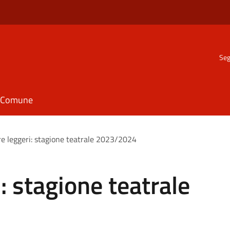
Seg
il Comune
re leggeri: stagione teatrale 2023/2024
: stagione teatrale