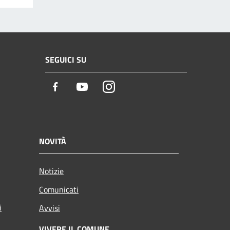
SEGUICI SU
Facebook
Youtube
Instagram
NOVITÀ
Notizie
Comunicati
i
Avvisi
VIVERE IL COMUNE