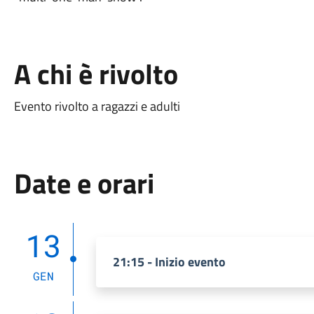
A chi è rivolto
Evento rivolto a ragazzi e adulti
Date e orari
13
21:15 - Inizio evento
GEN