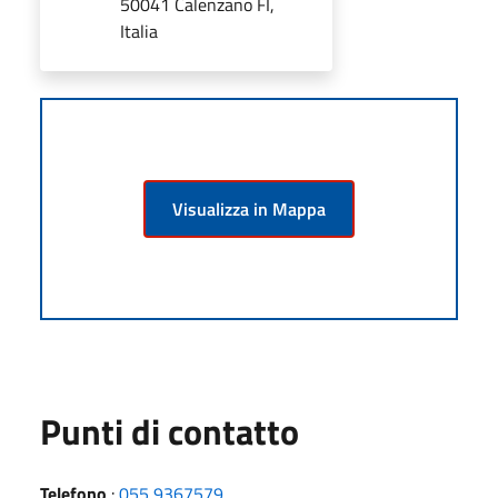
50041 Calenzano FI,
Italia
Visualizza in Mappa
Punti di contatto
Telefono
:
055 9367579