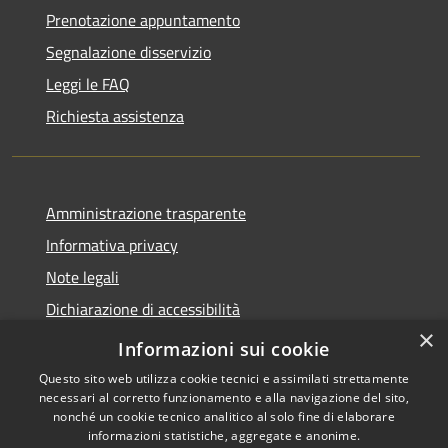
Prenotazione appuntamento
Segnalazione disservizio
Leggi le FAQ
Richiesta assistenza
Amministrazione trasparente
Informativa privacy
Note legali
Dichiarazione di accessibilità
×
Statistiche Web
Informazioni sui cookie
Questo sito web utilizza cookie tecnici e assimilati strettamente
necessari al corretto funzionamento e alla navigazione del sito,
nonché un cookie tecnico analitico al solo fine di elaborare
informazioni statistiche, aggregate e anonime.
RSS
Copyright © 2026 • Comune di