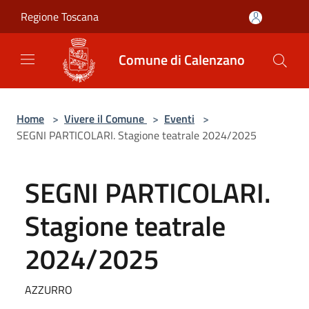
Salta al contenuto principale
Regione Toscana
Comune di Calenzano
Home
>
Vivere il Comune
>
Eventi
>
SEGNI PARTICOLARI. Stagione teatrale 2024/2025
SEGNI PARTICOLARI.
Stagione teatrale
2024/2025
AZZURRO