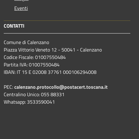
Eventi
CONTATTI
Comune di Calenzano
Piazza Vittorio Veneto 12 - 50041 - Calenzano
Codice Fiscale: 01007550484
Partita IVA: 01007550484
IBAN: IT 15 E 02008 37761 000106294008
PEC:
calenzano.protocollo@postacert.toscana.it
Centralino Unico: 055 88331
Whatsapp: 3533590041