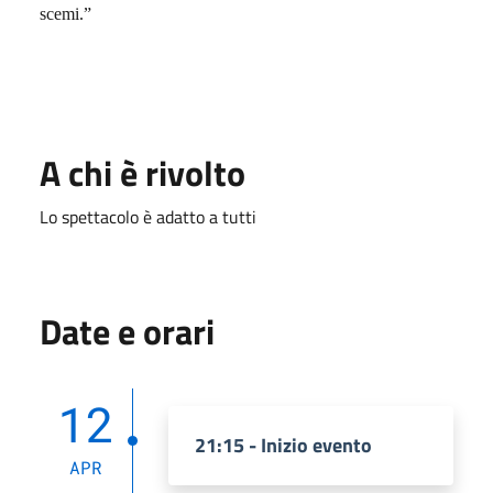
scemi.”
A chi è rivolto
Lo spettacolo è adatto a tutti
Date e orari
12
21:15 - Inizio evento
APR