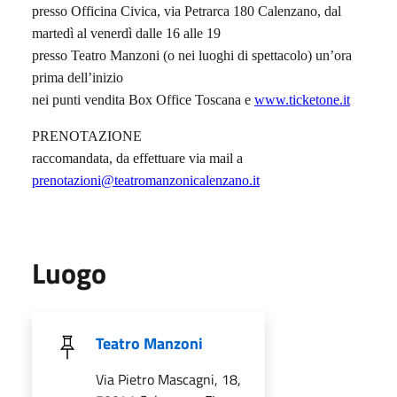
presso Officina Civica, via Petrarca 180 Calenzano, dal
martedì al venerdì dalle 16 alle 19
presso Teatro Manzoni (o nei luoghi di spettacolo) un’ora
prima dell’inizio
nei punti vendita Box Office Toscana e
www.ticketone.it
PRENOTAZIONE
raccomandata, da effettuare via mail a
prenotazioni@teatromanzonicalenzano.it
Luogo
Teatro Manzoni
Via Pietro Mascagni, 18,