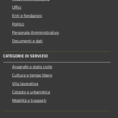
Uffici
Enti e fondazioni
Politici
Personale Amministrativo
Documenti e dati
CATEGORIE DI SERVIZIO
Anagrafe e stato civile
Cultura e tempo libero
Vita lavorativa
Catasto e urbanistica
Mobilità e trasporti