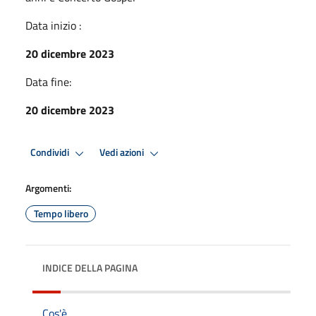
Data inizio :
20 dicembre 2023
Data fine:
20 dicembre 2023
Condividi
Vedi azioni
Argomenti:
Tempo libero
INDICE DELLA PAGINA
Cos'è