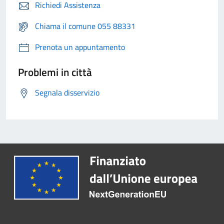
Richiedi Assistenza
Chiama il comune 055 88331
Prenota un appuntamento
Problemi in città
Segnala disservizio