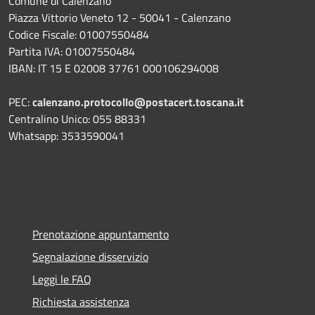
Comune di Calenzano
Piazza Vittorio Veneto 12 - 50041 - Calenzano
Codice Fiscale: 01007550484
Partita IVA: 01007550484
IBAN: IT 15 E 02008 37761 000106294008
PEC:
calenzano.protocollo@postacert.toscana.it
Centralino Unico: 055 88331
Whatsapp: 3533590041
Prenotazione appuntamento
Segnalazione disservizio
Leggi le FAQ
Richiesta assistenza