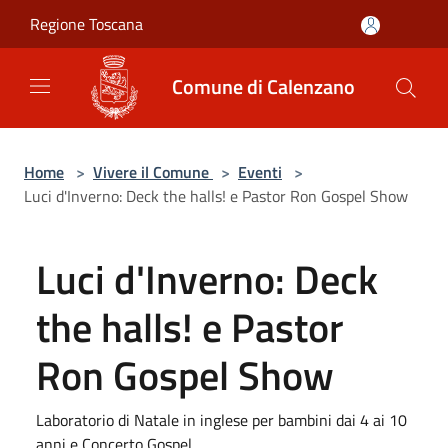
Salta al contenuto principale
Regione Toscana
Comune di Calenzano
Home
>
Vivere il Comune
>
Eventi
>
Luci d'Inverno: Deck the halls! e Pastor Ron Gospel Show
Luci d'Inverno: Deck
the halls! e Pastor
Ron Gospel Show
Laboratorio di Natale in inglese per bambini dai 4 ai 10
anni e Concerto Gospel