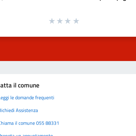
atta il comune
Leggi le domande frequenti
Richiedi Assistenza
Chiama il comune 055 88331
Prenota un appuntamento