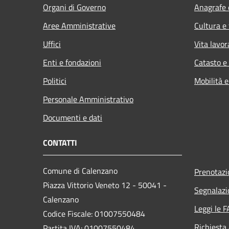
Organi di Governo
Anagrafe e
Aree Amministrative
Cultura e
Uffici
Vita lavor
Enti e fondazioni
Catasto e
Politici
Mobilità e
Personale Amministrativo
Documenti e dati
CONTATTI
Comune di Calenzano
Prenotaz
Piazza Vittorio Veneto 12 - 50041 -
Segnalazi
Calenzano
Leggi le 
Codice Fiscale: 01007550484
Richiesta
Partita IVA: 01007550484