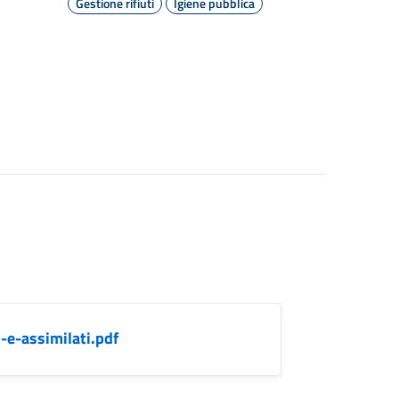
Gestione rifiuti
Igiene pubblica
-e-assimilati.pdf