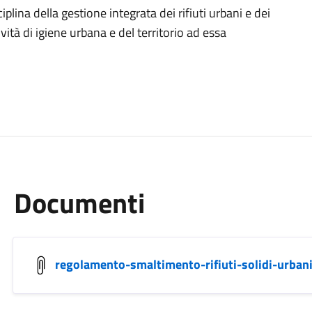
plina della gestione integrata dei rifiuti urbani e dei
tività di igiene urbana e del territorio ad essa
Documenti
regolamento-smaltimento-rifiuti-solidi-urbani