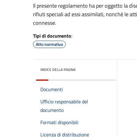
Il presente regolamento ha per oggetto la disci
rifiuti speciali ad essi assimilati, nonché le at
connesse.
Tipi di documento
:
Atto normativo
INDICE DELLA PAGINA
Documenti
Ufficio responsabile del
documento
Formati disponibili
Licenza di distribuzione