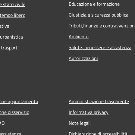
Educazione e formazione
 stato civile
Giustizia e sicurezza pubblica
 tempo libero
Tributi,finanze e contravvenzion
ativa
Ambiente
 urbanistica
Salute, benessere e assistenza
 trasporti
Autorizzazioni
ione appuntamento
Amministrazione trasparente
one disservizio
Informativa privacy
FAQ
Note legali
 assistenza
Dichiarazione di accessibilità