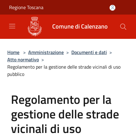
Salta al contenuto principale
Regione Toscana
Comune di Calenzano
Home
>
Amministrazione
>
Documenti e dati
>
Atto normativo
>
Regolamento per la gestione delle strade vicinali di uso
pubblico
Regolamento per la
gestione delle strade
vicinali di uso