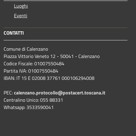
Luoghi
Eventi
CONTATTI
Comune di Calenzano
Piazza Vittorio Veneto 12 - 50041 - Calenzano
Codice Fiscale: 01007550484
Partita IVA: 01007550484
IBAN: IT 15 E 02008 37761 000106294008
PEC:
calenzano.protocollo@postacert.toscana.it
Centralino Unico: 055 88331
Whatsapp: 3533590041