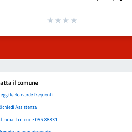
atta il comune
Leggi le domande frequenti
Richiedi Assistenza
Chiama il comune 055 88331
Prenota un appuntamento