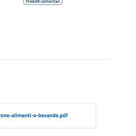
Prodotti alimentari
ione-alimenti-e-bevande.pdf