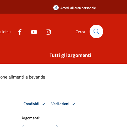
Accedi all'area personale
uici su
Cerca
Tutti gli argomenti
ione alimenti e bevande
Condividi
Vedi azioni
Argomenti: