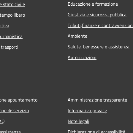
Educazione e formazione
 stato civile
Giustizia e sicurezza pubblica
 tempo libero
Tributi,finanze e contravvenzion
ativa
Ambiente
 urbanistica
Salute, benessere e assistenza
 trasporti
Autorizzazioni
ione appuntamento
Amministrazione trasparente
one disservizio
Informativa privacy
FAQ
Note legali
 assistenza
Dichiarazione di accessibilità