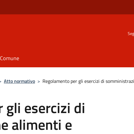
Seg
il Comune
>
Atto normativo
>
Regolamento per gli esercizi di somministraz
gli esercizi di
e alimenti e