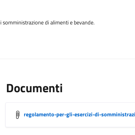
 di somministrazione di alimenti e bevande.
Documenti
regolamento-per-gli-esercizi-di-somministraz