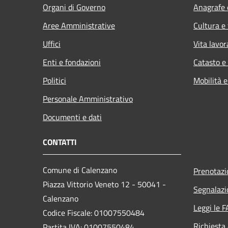
Organi di Governo
Anagrafe e
Aree Amministrative
Cultura e
Uffici
Vita lavor
Enti e fondazioni
Catasto e
Politici
Mobilità e
Personale Amministrativo
Documenti e dati
CONTATTI
Comune di Calenzano
Prenotaz
Piazza Vittorio Veneto 12 - 50041 -
Segnalazi
Calenzano
Leggi le 
Codice Fiscale: 01007550484
Richiesta
Partita IVA: 01007550484