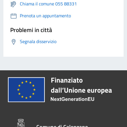
Chiama il comune 055 88331
Prenota un appuntamento
Problemi in città
Segnala disservizio
Comune di Calenzano