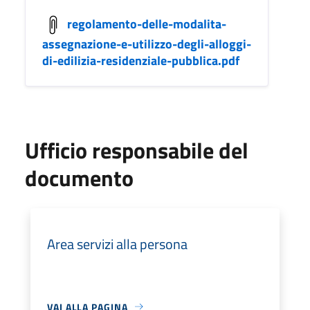
regolamento-delle-modalita-
assegnazione-e-utilizzo-degli-alloggi-
di-edilizia-residenziale-pubblica.pdf
Ufficio responsabile del
documento
Area servizi alla persona
VAI ALLA PAGINA