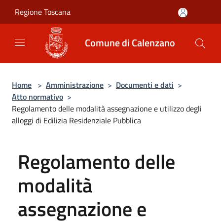
Salta al contenuto principale
Regione Toscana
Comune di Calenzano
Home
>
Amministrazione
>
Documenti e dati
>
Atto normativo
>
Regolamento delle modalità assegnazione e utilizzo degli
alloggi di Edilizia Residenziale Pubblica
Regolamento delle
modalità
assegnazione e