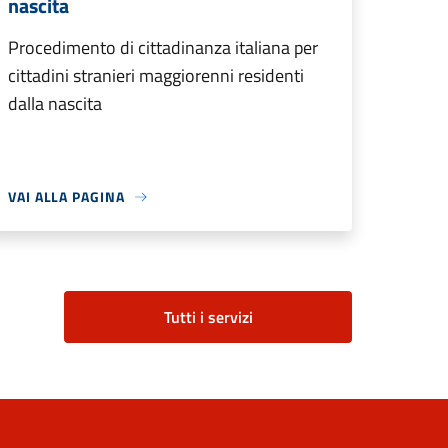
nascita
Procedimento di cittadinanza italiana per
cittadini stranieri maggiorenni residenti
dalla nascita
VAI ALLA PAGINA
Tutti i servizi