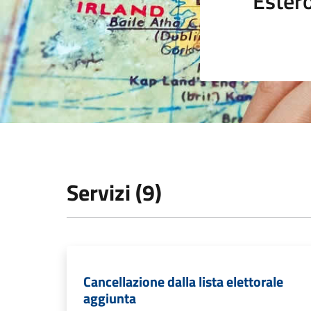
Ester
Servizi (9)
Cancellazione dalla lista elettorale
aggiunta