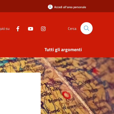
Accedi all'area personale
uici su
Cerca
Tutti gli argomenti