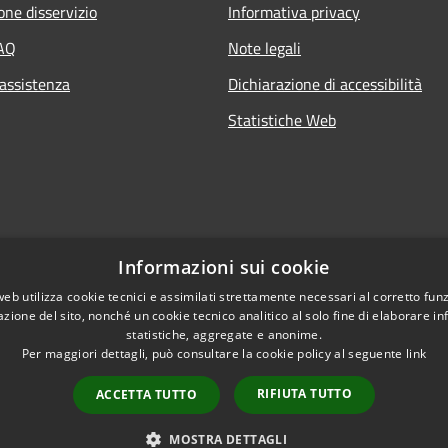
one disservizio
Informativa privacy
FAQ
Note legali
 assistenza
Dichiarazione di accessibilità
Statistiche Web
Informazioni sui cookie
web utilizza cookie tecnici e assimilati strettamente necessari al corretto fu
azione del sito, nonché un cookie tecnico analitico al solo fine di elaborare i
statistiche, aggregate e anonime.
Per maggiori dettagli, può consultare la cookie policy al seguente
link
RIFIUTA TUTTO
ACCETTA TUTTO
l sito
Copyright © 2026 • Comune di 
MOSTRA DETTAGLI